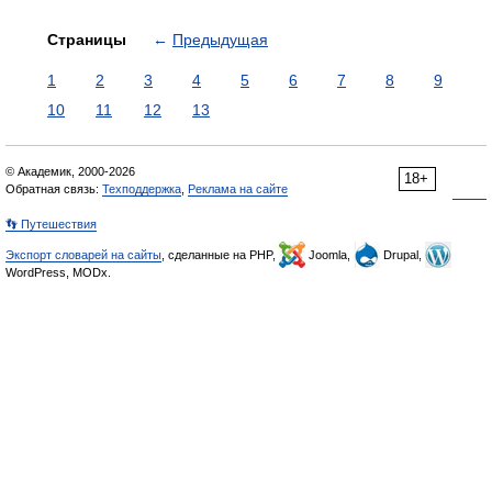
Страницы
←
Предыдущая
1
2
3
4
5
6
7
8
9
10
11
12
13
© Академик, 2000-2026
18+
Обратная связь:
Техподдержка
,
Реклама на сайте
👣 Путешествия
Экспорт словарей на сайты
, сделанные на PHP,
Joomla,
Drupal,
WordPress, MODx.