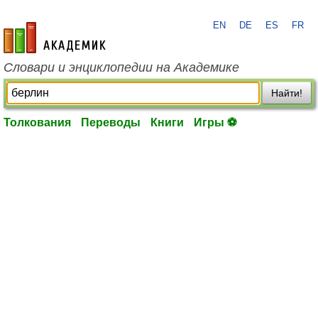
EN
DE
ES
FR
academic.ru
Словари и энциклопедии на Академике
Найти!
Толкования
Переводы
Книги
Игры ⚽